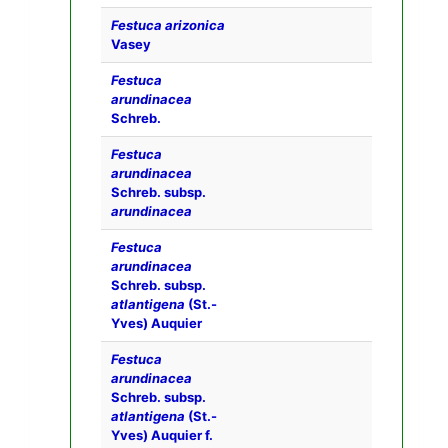
Festuca arizonica
Vasey
Festuca
arundinacea
Schreb.
Festuca
arundinacea
Schreb. subsp.
arundinacea
Festuca
arundinacea
Schreb. subsp.
atlantigena
(St.-
Yves) Auquier
Festuca
arundinacea
Schreb. subsp.
atlantigena
(St.-
Yves) Auquier f.