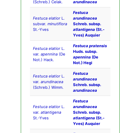
(Schreb.) Celak.
arundinacea
Festuca
Festuca elatior
L.
arundinacea
subvar.
minutiflora
Schreb. subsp.
St.-Yves
atlantigena
(St.-
Yves) Auquier
Festuca pratensis
Festuca elatior
L.
Huds. subsp.
var.
apennina
(De
apennina
(De
Not.) Hack.
Not.) Hegi
Festuca
Festuca elatior
L.
arundinacea
var.
arundinacea
Schreb. subsp.
(Schreb.) Wimm.
arundinacea
Festuca
Festuca elatior
L.
arundinacea
var.
atlantigena
Schreb. subsp.
St.-Yves
atlantigena
(St.-
Yves) Auquier