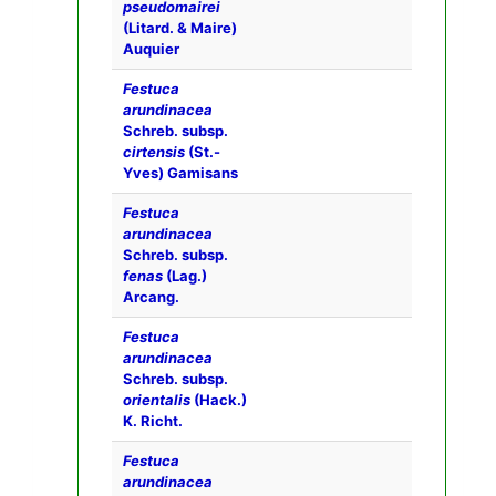
pseudomairei
(Litard. & Maire)
Auquier
Festuca
arundinacea
Schreb. subsp.
cirtensis
(St.-
Yves) Gamisans
Festuca
arundinacea
Schreb. subsp.
fenas
(Lag.)
Arcang.
Festuca
arundinacea
Schreb. subsp.
orientalis
(Hack.)
K. Richt.
Festuca
arundinacea