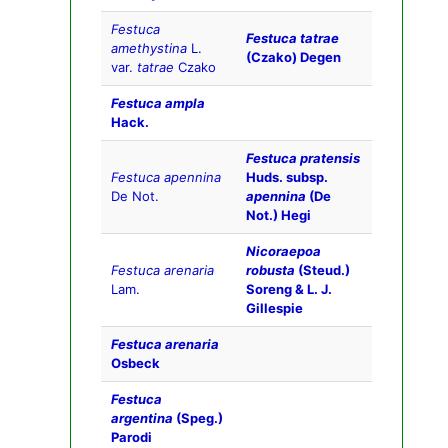
Festuca
Festuca tatrae
amethystina
L.
(Czako) Degen
var.
tatrae
Czako
Festuca ampla
Hack.
Festuca pratensis
Festuca apennina
Huds. subsp.
De Not.
apennina
(De
Not.) Hegi
Nicoraepoa
Festuca arenaria
robusta
(Steud.)
Lam.
Soreng & L. J.
Gillespie
Festuca arenaria
Osbeck
Festuca
argentina
(Speg.)
Parodi