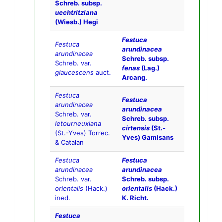
Schreb. subsp.
uechtritziana
(Wiesb.) Hegi
Festuca
Festuca
arundinacea
arundinacea
Schreb. subsp.
Schreb. var.
fenas
(Lag.)
glaucescens
auct.
Arcang.
Festuca
Festuca
arundinacea
arundinacea
Schreb. var.
Schreb. subsp.
letourneuxiana
cirtensis
(St.-
(St.-Yves) Torrec.
Yves) Gamisans
& Catalan
Festuca
Festuca
arundinacea
arundinacea
Schreb. var.
Schreb. subsp.
orientalis
(Hack.)
orientalis
(Hack.)
ined.
K. Richt.
Festuca