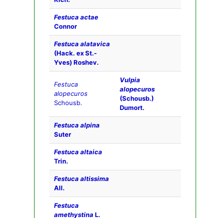
Festuca actae
Connor
Festuca alatavica
(Hack. ex St.-
Yves) Roshev.
Vulpia
Festuca
alopecuros
alopecuros
(Schousb.)
Schousb.
Dumort.
Festuca alpina
Suter
Festuca altaica
Trin.
Festuca altissima
All.
Festuca
amethystina
L.