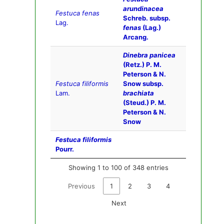
arundinacea
Festuca fenas
Schreb. subsp.
Lag.
fenas
(Lag.)
Arcang.
Dinebra panicea
(Retz.) P. M.
Peterson & N.
Festuca filiformis
Snow subsp.
Lam.
brachiata
(Steud.) P. M.
Peterson & N.
Snow
Festuca filiformis
Pourr.
Showing 1 to 100 of 348 entries
Previous
1
2
3
4
Next